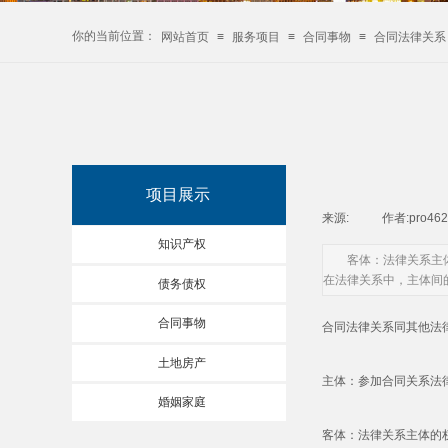
你的当前位置：
网站首页
≡
服务项目
≡
合同事物
≡
合同法律关系
项目展示
来源:
|
作者:
pro46
知识产权
客体：法律关系主
在法律关系中，主体间
债务债权
合同事物
合同法律关系同其他法
土地房产
主体：参加合同关系法
婚姻家庭
客体：法律关系主体的