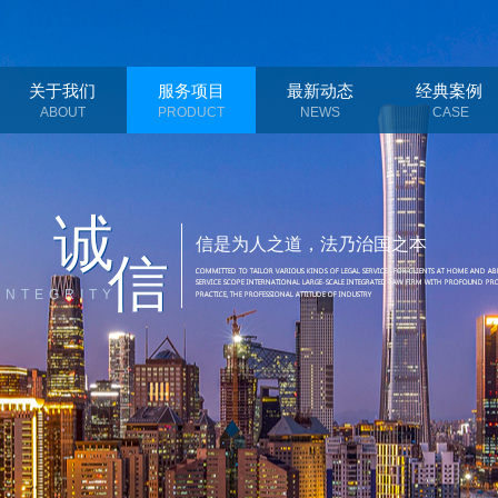
关于我们
服务项目
最新动态
经典案例
ABOUT
PRODUCT
NEWS
CASE
诚
诚
信是为人之道，法乃治国之本
信
信
INTEGRITY