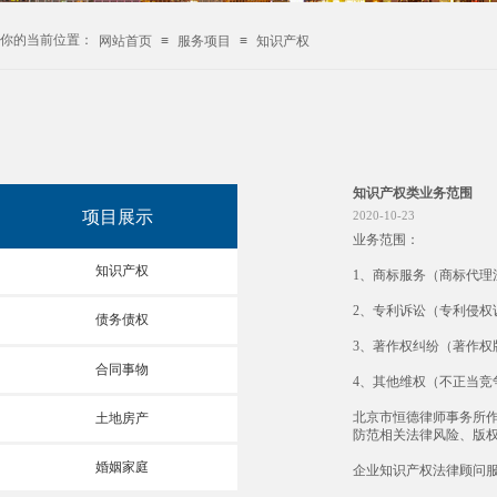
你的当前位置：
网站首页
≡
服务项目
≡
知识产权
知识产权类业务范围
项目展示
2020-10-23
业务范围：
知识产权
1、商标服务（商标代
2、专利诉讼（专利侵
债务债权
3、著作权纠纷（著作
合同事物
4、其他维权（不正当
北京市恒德律师事务所
土地房产
防范相关法律风险、版
婚姻家庭
企业知识产权法律顾问