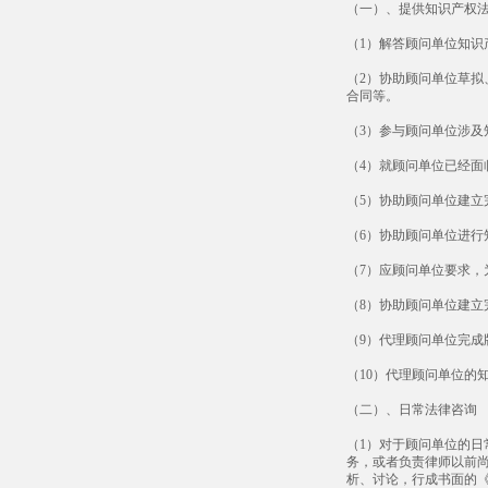
（一）、提供知识产权
（1）解答顾问单位知
（2）协助顾问单位草
合同等。
（3）参与顾问单位涉
（4）就顾问单位已经
（5）协助顾问单位建
（6）协助顾问单位进行
（7）应顾问单位要求
（8）协助顾问单位建
（9）代理顾问单位完成
（10）代理顾问单位的
（二）、日常法律咨询
（1）对于顾问单位的
务，或者负责律师以前
析、讨论，行成书面的