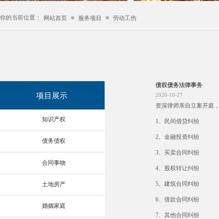
你的当前位置：
网站首页
≡
服务项目
≡
劳动工伤
债权债务法律事务
项目展示
2020-10-27
资深律师亲自立案开庭
知识产权
1、民间借贷纠纷
2、金融投资纠纷
债务债权
3、买卖合同纠纷
合同事物
4、股权转让纠纷
5、建筑合同纠纷
土地房产
6、借款合同纠纷
婚姻家庭
7、其他合同纠纷